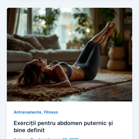
,
Antrenamente
Fitness
Exerciții pentru abdomen puternic și
bine definit