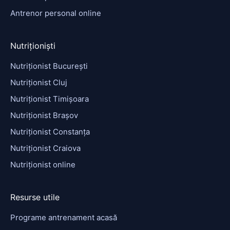
Antrenor personal online
Nutriționiști
Nutriționist București
Nutriționist Cluj
Nutriționist Timișoara
Nutriționist Brașov
Nutriționist Constanța
Nutriționist Craiova
Nutriționist online
Resurse utile
Programe antrenament acasă