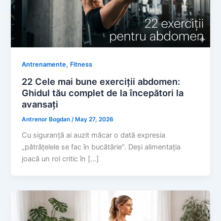
,
Antrenamente
Fitness
22 Cele mai bune exerciții abdomen:
Ghidul tău complet de la începători la
avansați
Antrenor Bogdan
/
May 27, 2026
Cu siguranță ai auzit măcar o dată expresia
„pătrățelele se fac în bucătărie”. Deși alimentația
joacă un rol critic în […]