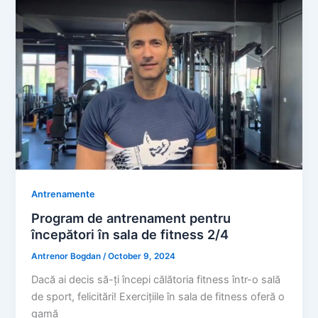
Antrenamente
Program de antrenament pentru
începători în sala de fitness 2/4
Antrenor Bogdan
/
October 9, 2024
Dacă ai decis să-ți începi călătoria fitness într-o sală
de sport, felicitări! Exercițiile în sala de fitness oferă o
gamă