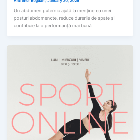
Antrenor Bogdan
/
January 20, 2025
Un abdomen puternic ajută la menținerea unei
posturi abdomencte, reduce durerile de spate și
contribuie la o performanță mai bună