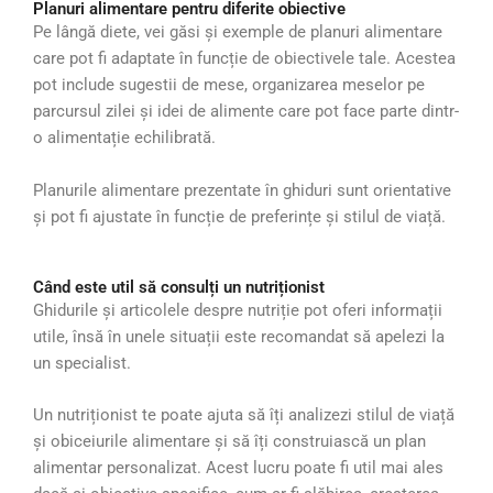
Planuri alimentare pentru diferite obiective
Pe lângă diete, vei găsi și exemple de planuri alimentare
care pot fi adaptate în funcție de obiectivele tale. Acestea
pot include sugestii de mese, organizarea meselor pe
parcursul zilei și idei de alimente care pot face parte dintr-
o alimentație echilibrată.
Planurile alimentare prezentate în ghiduri sunt orientative
și pot fi ajustate în funcție de preferințe și stilul de viață.
Când este util să consulți un nutriționist
Ghidurile și articolele despre nutriție pot oferi informații
utile, însă în unele situații este recomandat să apelezi la
un specialist.
Un nutriționist te poate ajuta să îți analizezi stilul de viață
și obiceiurile alimentare și să îți construiască un plan
alimentar personalizat. Acest lucru poate fi util mai ales