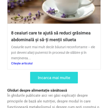
8 ceaiuri care te ajută să reduci grăsimea
abdominală și să-ți menții silueta
Ceaiurile sunt mai mult decât băuturi reconfortante – ele
pot deveni aliați puternici în procesul de slăbire și în
menținerea...
Citește articolul
Incarca mai multe
Ghiduri despre alimentație sănătoasă
În ghidurile publicate aici vei găsi explicații despre
principiile de bază ale nutriției, despre modul în care
funcționează metabolismul și despre cum poți construi o