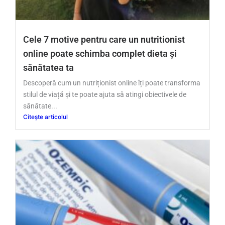
Cele 7 motive pentru care un nutritionist
online poate schimba complet dieta și
sănătatea ta
Descoperă cum un nutriționist online îți poate transforma
stilul de viață și te poate ajuta să atingi obiectivele de
sănătate...
Citește articolul