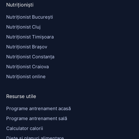
Nutriționiști
Nutriționist București
Nutriționist Cluj
Nutriționist Timișoara
Nutriționist Brașov
Nutriționist Constanța
Nutriționist Craiova
Nutriționist online
Resurse utile
Programe antrenament acasă
Programe antrenament sală
Calculator calorii
Diete și planuri alimentare