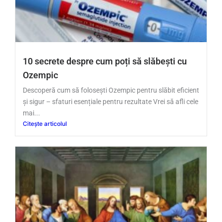
10 secrete despre cum poți să slăbești cu
Ozempic
Descoperă cum să folosești Ozempic pentru slăbit eficient
și sigur – sfaturi esențiale pentru rezultate Vrei să afli cele
mai...
Citește articolul