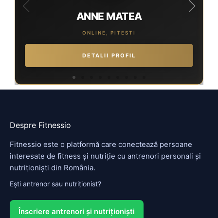
ANNE MATEA
ONLINE, PITESTI
DETALII PROFIL
Despre Fitnessio
Fitnessio este o platformă care conectează persoane
interesate de fitness și nutriție cu antrenori personali și
nutriționiști din România.
Ești antrenor sau nutriționist?
Înscriere antrenori și nutriționiști