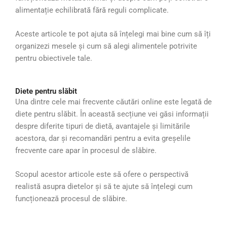
alimentație echilibrată fără reguli complicate.
Aceste articole te pot ajuta să înțelegi mai bine cum să îți
organizezi mesele și cum să alegi alimentele potrivite
pentru obiectivele tale.
Diete pentru slăbit
Una dintre cele mai frecvente căutări online este legată de
diete pentru slăbit. În această secțiune vei găsi informații
despre diferite tipuri de dietă, avantajele și limitările
acestora, dar și recomandări pentru a evita greșelile
frecvente care apar în procesul de slăbire.
Scopul acestor articole este să ofere o perspectivă
realistă asupra dietelor și să te ajute să înțelegi cum
funcționează procesul de slăbire.