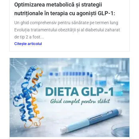
Optimizarea metabolică și strategii
nutriționale în terapia cu agoniști GLP-1:
Un ghid comprehensiv pentru sănătate pe termen lung
Evoluția tratamentului obezității și al diabetului zaharat
de tip 2 a fost...
Citește articolul