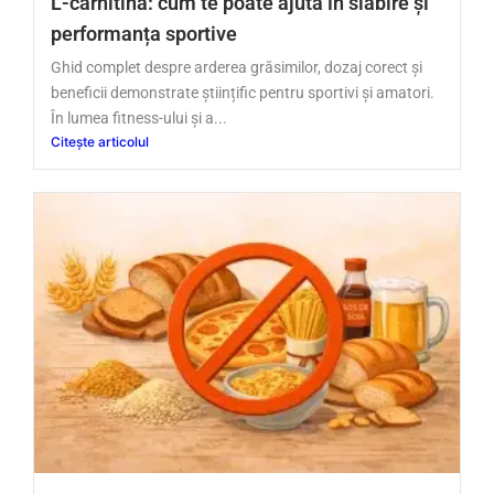
L-carnitina: cum te poate ajuta în slăbire și
performanța sportive
Ghid complet despre arderea grăsimilor, dozaj corect și
beneficii demonstrate științific pentru sportivi și amatori.
În lumea fitness-ului și a...
Citește articolul