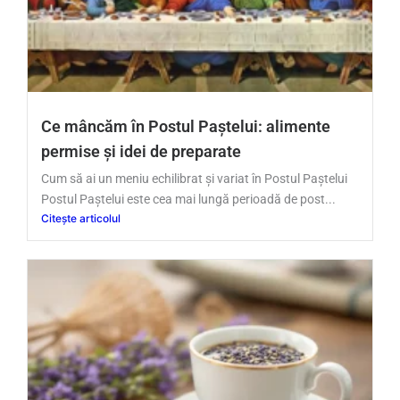
Ce mâncăm în Postul Paștelui: alimente
permise și idei de preparate
Cum să ai un meniu echilibrat și variat în Postul Paștelui
Postul Paștelui este cea mai lungă perioadă de post...
Citește articolul