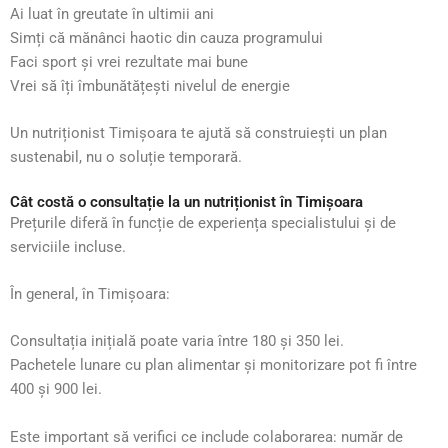
Ai luat în greutate în ultimii ani
Simți că mănânci haotic din cauza programului
Faci sport și vrei rezultate mai bune
Vrei să îți îmbunătățești nivelul de energie
Un nutriționist Timișoara te ajută să construiești un plan
sustenabil, nu o soluție temporară.
Cât costă o consultație la un nutriționist în Timișoara
Prețurile diferă în funcție de experiența specialistului și de
serviciile incluse.
În general, în Timișoara:
Consultația inițială poate varia între 180 și 350 lei.
Pachetele lunare cu plan alimentar și monitorizare pot fi între
400 și 900 lei.
Este important să verifici ce include colaborarea: număr de