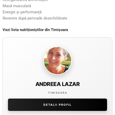
Masă musculară
Energie și performanță
Revenire după perioade dezechilibrate
Vezi lista nutriționiștilor din Timișoara
ANDREEA LAZAR
TIMISOARA
DETALII PROFIL