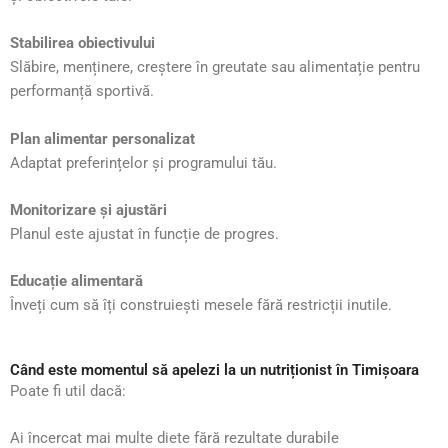
Stabilirea obiectivului
Slăbire, menținere, creștere în greutate sau alimentație pentru
performanță sportivă.
Plan alimentar personalizat
Adaptat preferințelor și programului tău.
Monitorizare și ajustări
Planul este ajustat în funcție de progres.
Educație alimentară
Înveți cum să îți construiești mesele fără restricții inutile.
Când este momentul să apelezi la un nutriționist în Timișoara
Poate fi util dacă:
Ai încercat mai multe diete fără rezultate durabile