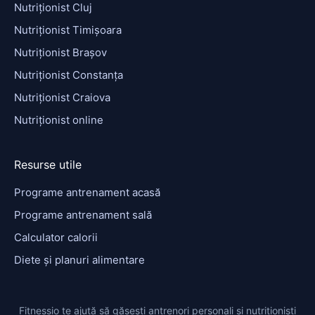
Nutriționist Cluj
Nutriționist Timișoara
Nutriționist Brașov
Nutriționist Constanța
Nutriționist Craiova
Nutriționist online
Resurse utile
Programe antrenament acasă
Programe antrenament sală
Calculator calorii
Diete și planuri alimentare
Fitnessio te ajută să găsești antrenori personali și nutriționiști