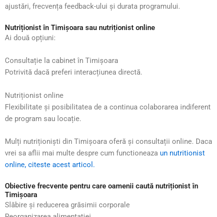
ajustări, frecvența feedback-ului și durata programului.
Nutriționist în Timișoara sau nutriționist online
Ai două opțiuni:
Consultație la cabinet în Timișoara
Potrivită dacă preferi interacțiunea directă.
Nutriționist online
Flexibilitate și posibilitatea de a continua colaborarea indiferent
de program sau locație.
Mulți nutriționiști din Timișoara oferă și consultații online. Daca
vrei sa aflii mai multe despre cum functioneaza
un nutritionist
online, citeste acest articol.
Obiective frecvente pentru care oamenii caută nutriționist în
Timișoara
Slăbire și reducerea grăsimii corporale
Reorganizarea alimentației