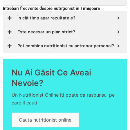
Întrebări frecvente despre nutriționist în Timișoara
În cât timp apar rezultatele?
Este necesar un plan strict?
Pot combina nutriționist cu antrenor personal?
Nu Ai Găsit Ce Aveai
Nevoie?
Un Nutritionist Online iti poate da raspunsul pe
care il cauti
Cauta nutritionist online