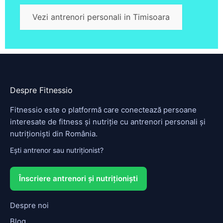
Vezi antrenori personali in Timisoara
Despre Fitnessio
Fitnessio este o platformă care conectează persoane
interesate de fitness și nutriție cu antrenori personali și
nutriționiști din România.
Ești antrenor sau nutriționist?
Înscriere antrenori și nutriționiști
Despre noi
Blog