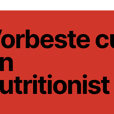
orbeste c
n
utritionist