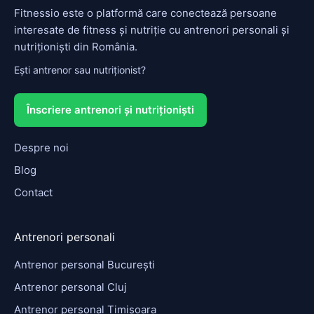
Fitnessio este o platformă care conectează persoane
interesate de fitness și nutriție cu antrenori personali și
nutriționiști din România.
Ești antrenor sau nutriționist?
Înscriere antrenori și nutriționiști
Despre noi
Blog
Contact
Antrenori personali
Antrenor personal București
Antrenor personal Cluj
Antrenor personal Timișoara