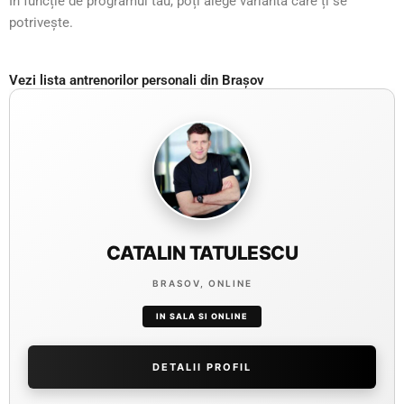
În funcție de programul tău, poți alege varianta care ți se
potrivește.
Vezi lista antrenorilor personali din Brașov
CATALIN TATULESCU
BRASOV, ONLINE
IN SALA SI ONLINE
DETALII PROFIL