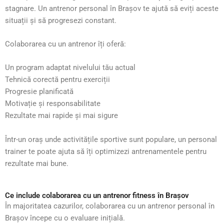
stagnare. Un antrenor personal în Brașov te ajută să eviți aceste
situații și să progresezi constant.
Colaborarea cu un antrenor îți oferă:
Un program adaptat nivelului tău actual
Tehnică corectă pentru exerciții
Progresie planificată
Motivație și responsabilitate
Rezultate mai rapide și mai sigure
Într-un oraș unde activitățile sportive sunt populare, un personal
trainer te poate ajuta să îți optimizezi antrenamentele pentru
rezultate mai bune.
Ce include colaborarea cu un antrenor fitness în Brașov
În majoritatea cazurilor, colaborarea cu un antrenor personal în
Brașov începe cu o evaluare inițială.