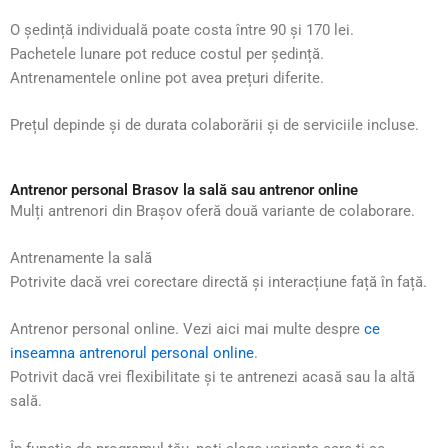
O ședință individuală poate costa între 90 și 170 lei.
Pachetele lunare pot reduce costul per ședință.
Antrenamentele online pot avea prețuri diferite.
Prețul depinde și de durata colaborării și de serviciile incluse.
Antrenor personal Brasov la sală sau antrenor online
Mulți antrenori din Brașov oferă două variante de colaborare.
Antrenamente la sală
Potrivite dacă vrei corectare directă și interacțiune față în față.
Antrenor personal online. Vezi aici mai multe despre
ce
inseamna antrenorul personal online
.
Potrivit dacă vrei flexibilitate și te antrenezi acasă sau la altă
sală.