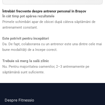
Întrebări frecvente despre antrenor personal în Brașov
În cât timp pot apărea rezultatele
Primele schimbări apar de obicei după câteva săptămâni de
antrenament constant.
Este potrivit pentru începători
Da. De fapt, colaborarea cu un antrenor este una dintre cele mai
bune modalități de a începe corect.
Trebuie să merg la sală zilnic
Nu. Pentru majoritatea oamenilor, 2–3 antrenamente pe
săptămână sunt suficiente.
Despre Fitnessio