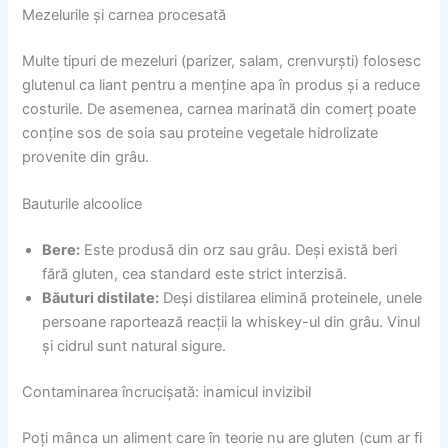
Mezelurile și carnea procesată
Multe tipuri de mezeluri (parizer, salam, crenvurști) folosesc
glutenul ca liant pentru a menține apa în produs și a reduce
costurile. De asemenea, carnea marinată din comerț poate
conține sos de soia sau proteine vegetale hidrolizate
provenite din grâu.
Bauturile alcoolice
Bere:
Este produsă din orz sau grâu. Deși există beri
fără gluten, cea standard este strict interzisă.
Băuturi distilate:
Deși distilarea elimină proteinele, unele
persoane raportează reacții la whiskey-ul din grâu. Vinul
și cidrul sunt natural sigure.
Contaminarea încrucișată: inamicul invizibil
Poți mânca un aliment care în teorie nu are gluten (cum ar fi