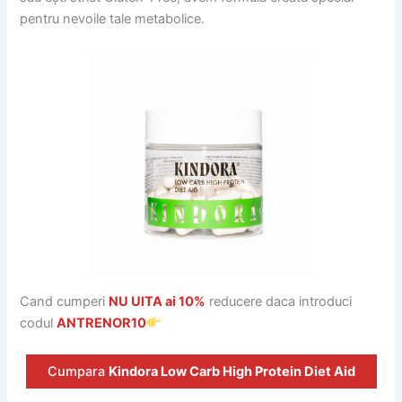
pentru nevoile tale metabolice.
Cand cumperi
NU UITA ai 10%
reducere daca introduci
codul
ANTRENOR10
Cumpara
Kindora Low Carb High Protein Diet Aid