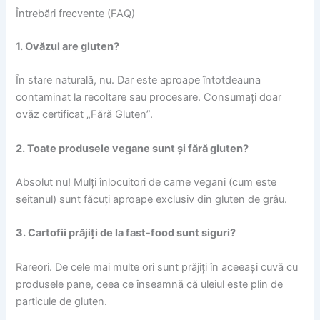
Întrebări frecvente (FAQ)
1. Ovăzul are gluten?
În stare naturală, nu. Dar este aproape întotdeauna
contaminat la recoltare sau procesare. Consumați doar
ovăz certificat „Fără Gluten”.
2. Toate produsele vegane sunt și fără gluten?
Absolut nu! Mulți înlocuitori de carne vegani (cum este
seitanul) sunt făcuți aproape exclusiv din gluten de grâu.
3. Cartofii prăjiți de la fast-food sunt siguri?
Rareori. De cele mai multe ori sunt prăjiți în aceeași cuvă cu
produsele pane, ceea ce înseamnă că uleiul este plin de
particule de gluten.