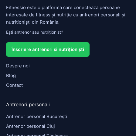
Fitnessio este o platformă care conectează persoane
interesate de fitness și nutriție cu antrenori personali și
nutriționiști din România.
Ești antrenor sau nutriționist?
Înscriere antrenori și nutriționiști
Despre noi
Blog
Contact
Antrenori personali
Antrenor personal București
Antrenor personal Cluj
Antrenor personal Timișoara