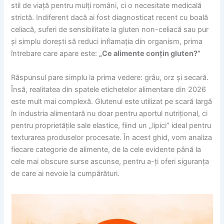
stil de viață pentru mulți români, ci o necesitate medicală
strictă. Indiferent dacă ai fost diagnosticat recent cu boală
celiacă, suferi de sensibilitate la gluten non-celiacă sau pur
și simplu dorești să reduci inflamația din organism, prima
întrebare care apare este:
„Ce alimente conțin gluten?”
Răspunsul pare simplu la prima vedere: grâu, orz și secară.
Însă, realitatea din spatele etichetelor alimentare din 2026
este mult mai complexă. Glutenul este utilizat pe scară largă
în industria alimentară nu doar pentru aportul nutrițional, ci
pentru proprietățile sale elastice, fiind un „lipici” ideal pentru
texturarea produselor procesate. În acest ghid, vom analiza
fiecare categorie de alimente, de la cele evidente până la
cele mai obscure surse ascunse, pentru a-ți oferi siguranța
de care ai nevoie la cumpărături.