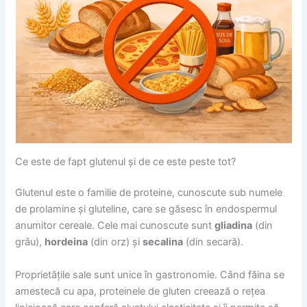
Ce este de fapt glutenul și de ce este peste tot?
Glutenul este o familie de proteine, cunoscute sub numele
de prolamine și gluteline, care se găsesc în endospermul
anumitor cereale. Cele mai cunoscute sunt
gliadina
(din
grâu),
hordeina
(din orz) și
secalina
(din secară).
Proprietățile sale sunt unice în gastronomie. Când făina se
amestecă cu apa, proteinele de gluten creează o rețea