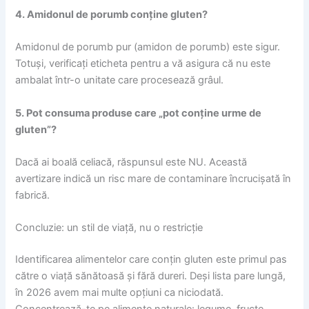
4. Amidonul de porumb conține gluten?
Amidonul de porumb pur (amidon de porumb) este sigur.
Totuși, verificați eticheta pentru a vă asigura că nu este
ambalat într-o unitate care procesează grâul.
5. Pot consuma produse care „pot conține urme de
gluten”?
Dacă ai boală celiacă, răspunsul este NU. Această
avertizare indică un risc mare de contaminare încrucișată în
fabrică.
Concluzie: un stil de viață, nu o restricție
Identificarea alimentelor care conțin gluten este primul pas
către o viață sănătoasă și fără dureri. Deși lista pare lungă,
în 2026 avem mai multe opțiuni ca niciodată.