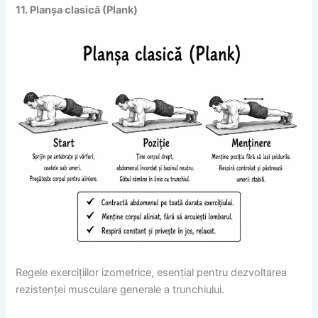
11. Planșa clasică (Plank)
Regele exercițiilor izometrice, esențial pentru dezvoltarea
rezistenței musculare generale a trunchiului.