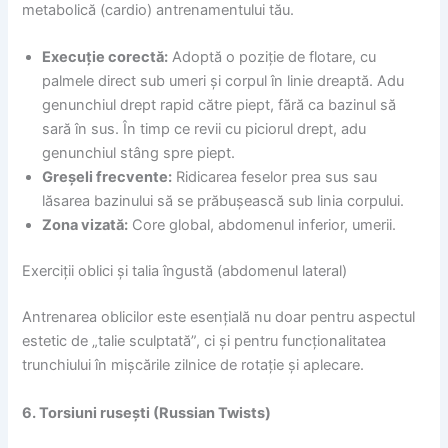
metabolică (cardio) antrenamentului tău.
Execuție corectă:
Adoptă o poziție de flotare, cu
palmele direct sub umeri și corpul în linie dreaptă. Adu
genunchiul drept rapid către piept, fără ca bazinul să
sară în sus. În timp ce revii cu piciorul drept, adu
genunchiul stâng spre piept.
Greșeli frecvente:
Ridicarea feselor prea sus sau
lăsarea bazinului să se prăbușească sub linia corpului.
Zona vizată:
Core global, abdomenul inferior, umerii.
Exerciții oblici și talia îngustă (abdomenul lateral)
Antrenarea oblicilor este esențială nu doar pentru aspectul
estetic de „talie sculptată”, ci și pentru funcționalitatea
trunchiului în mișcările zilnice de rotație și aplecare.
6. Torsiuni rusești (Russian Twists)