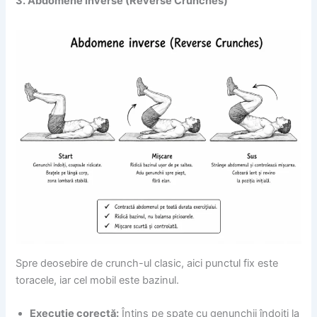
3. Abdomene inverse (Reverse Crunches)
Spre deosebire de crunch-ul clasic, aici punctul fix este
toracele, iar cel mobil este bazinul.
Execuție corectă:
Întins pe spate cu genunchii îndoiți la