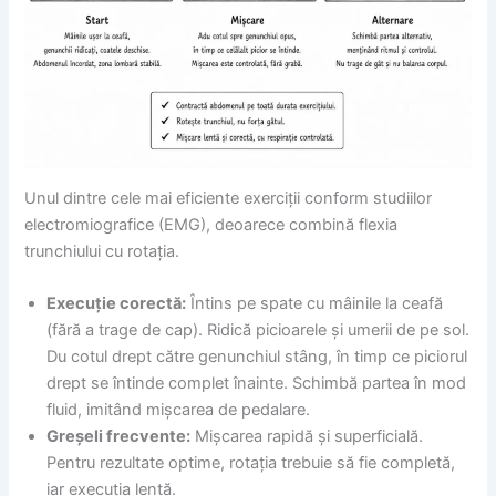
Unul dintre cele mai eficiente exerciții conform studiilor
electromiografice (EMG), deoarece combină flexia
trunchiului cu rotația.
Execuție corectă:
Întins pe spate cu mâinile la ceafă
(fără a trage de cap). Ridică picioarele și umerii de pe sol.
Du cotul drept către genunchiul stâng, în timp ce piciorul
drept se întinde complet înainte. Schimbă partea în mod
fluid, imitând mișcarea de pedalare.
Greșeli frecvente:
Mișcarea rapidă și superficială.
Pentru rezultate optime, rotația trebuie să fie completă,
iar execuția lentă.