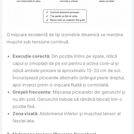
O mișcare excelentă de tip izometrie dinamică ce menține
mușchii sub tensiune continuă.
Execuție corectă:
Din poziția întins pe spate, ridică
capul și omoplații de pe sol pentru a activa core-ul și
ridică ambele picioare la aproximativ 15-20 cm de sol.
Încrucișează picioarele alternativ (stângul peste dreptul,
apoi invers) printr-o mișcare fluidă și controlată.
Greșeli frecvente:
Mișcarea picioarelor din genunchi și
nu din șold. Genunchii trebuie să rămână blocați într-o
poziție fixă.
Zona vizată:
Abdomenul inferior și mușchiul tensor al
fasciei lata.