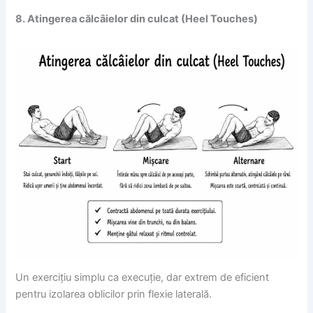
8. Atingerea călcâielor din culcat (Heel Touches)
Un exercițiu simplu ca execuție, dar extrem de eficient
pentru izolarea oblicilor prin flexie laterală.