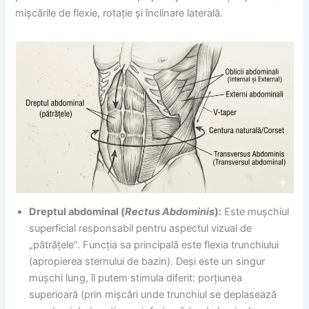
mișcările de flexie, rotație și înclinare laterală.
Dreptul abdominal (
Rectus Abdominis
):
Este mușchiul
superficial responsabil pentru aspectul vizual de
„pătrățele”. Funcția sa principală este flexia trunchiului
(apropierea sternului de bazin). Deși este un singur
mușchi lung, îl putem stimula diferit: porțiunea
superioară (prin mișcări unde trunchiul se deplasează