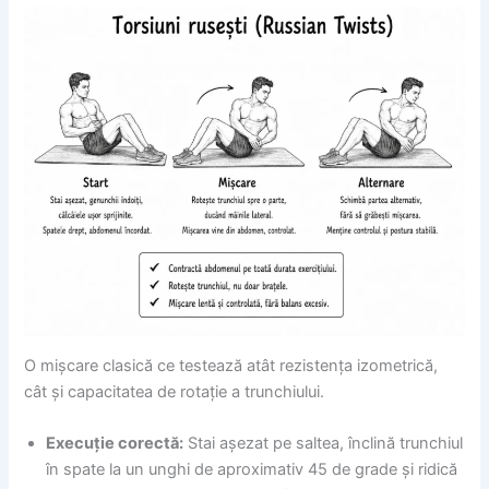
O mișcare clasică ce testează atât rezistența izometrică,
cât și capacitatea de rotație a trunchiului.
Execuție corectă:
Stai așezat pe saltea, înclină trunchiul
în spate la un unghi de aproximativ 45 de grade și ridică