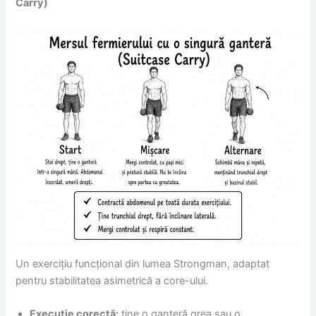
Carry)
Un exercițiu funcțional din lumea Strongman, adaptat
pentru stabilitatea asimetrică a core-ului.
Execuție corectă:
ține o ganteră grea sau o