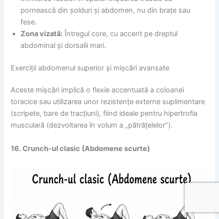
pornească din șolduri și abdomen, nu din brațe sau
fese.
Zona vizată:
Întregul core, cu accent pe dreptul
abdominal și dorsalii mari.
Exerciții abdomenul superior și mișcări avansate
Aceste mișcări implică o flexie accentuată a coloanei
toracice sau utilizarea unor rezistențe externe suplimentare
(scripete, bare de tracțiuni), fiind ideale pentru hipertrofia
musculară (dezvoltarea în volum a „pătrățelelor”).
16. Crunch-ul clasic (Abdomene scurte)