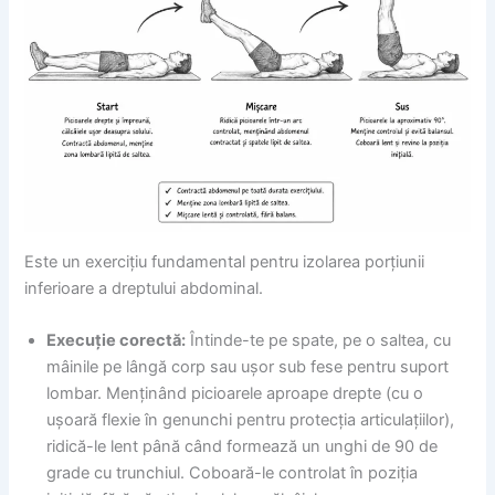
Este un exercițiu fundamental pentru izolarea porțiunii
inferioare a dreptului abdominal.
Execuție corectă:
Întinde-te pe spate, pe o saltea, cu
mâinile pe lângă corp sau ușor sub fese pentru suport
lombar. Menținând picioarele aproape drepte (cu o
ușoară flexie în genunchi pentru protecția articulațiilor),
ridică-le lent până când formează un unghi de 90 de
grade cu trunchiul. Coboară-le controlat în poziția