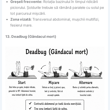
Greșeli frecvente:
Rotația bazinului în timpul ridicării
piciorului. Șoldurile trebuie să rămână paralele cu solul pe
tot parcursul mișcării.
Zona vizată:
Transversul abdominal, mușchii multifizi,
fesierul mare.
13. Deadbug (Gândacul mort)