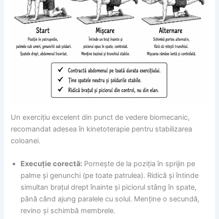
Un exercițiu excelent din punct de vedere biomecanic,
recomandat adesea în kinetoterapie pentru stabilizarea
coloanei.
Execuție corectă:
Pornește de la poziția în sprijin pe
palme și genunchi (pe toate patrulea). Ridică și întinde
simultan brațul drept înainte și piciorul stâng în spate,
până când ajung paralele cu solul. Menține o secundă,
revino și schimbă membrele.