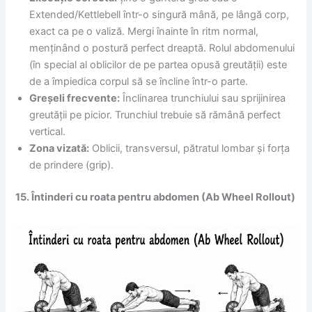
Extended/Kettlebell într-o singură mână, pe lângă corp,
exact ca pe o valiză. Mergi înainte în ritm normal,
menținând o postură perfect dreaptă. Rolul abdomenului
(în special al oblicilor de pe partea opusă greutății) este
de a împiedica corpul să se încline într-o parte.
Greșeli frecvente:
Înclinarea trunchiului sau sprijinirea
greutății pe picior. Trunchiul trebuie să rămână perfect
vertical.
Zona vizată:
Oblicii, transversul, pătratul lombar și forța
de prindere (grip).
15. Întinderi cu roata pentru abdomen (Ab Wheel Rollout)