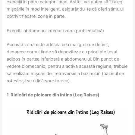
exerciții în patru categorii mari. Astfel, vei putea să îți alegi
mișcările în mod inteligent, asigurându-te că oferi stimulul
potrivit fiecărei zone în parte.
Exerciții abdomenul inferior (zona problematică)
Această zonă este adesea cea mai greu de definit,
deoarece corpul tinde să depoziteze cu prioritate țesut
adipos în partea inferioară a abdomenului. Din punct de
vedere biomecanic, pentru a activa această regiune, trebuie
să realizăm mișcări de „retroversie a bazinului” (bazinul se
rotește și se ridică spre torace).
1. Ridicări de picioare din întins (Leg Raises)