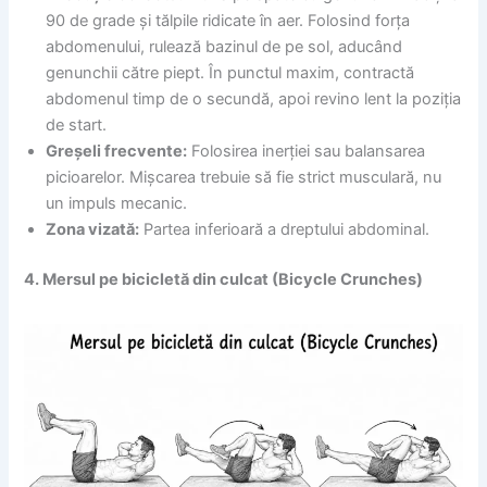
90 de grade și tălpile ridicate în aer. Folosind forța
abdomenului, rulează bazinul de pe sol, aducând
genunchii către piept. În punctul maxim, contractă
abdomenul timp de o secundă, apoi revino lent la poziția
de start.
Greșeli frecvente:
Folosirea inerției sau balansarea
picioarelor. Mișcarea trebuie să fie strict musculară, nu
un impuls mecanic.
Zona vizată:
Partea inferioară a dreptului abdominal.
4. Mersul pe bicicletă din culcat (Bicycle Crunches)