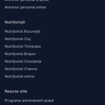
Antrenor personal online
Nutriționiști
Nutriționist București
Nutriționist Cluj
Nutriționist Timișoara
Nutriționist Brașov
Nutriționist Constanța
Nutriționist Craiova
Nutriționist online
Resurse utile
Programe antrenament acasă