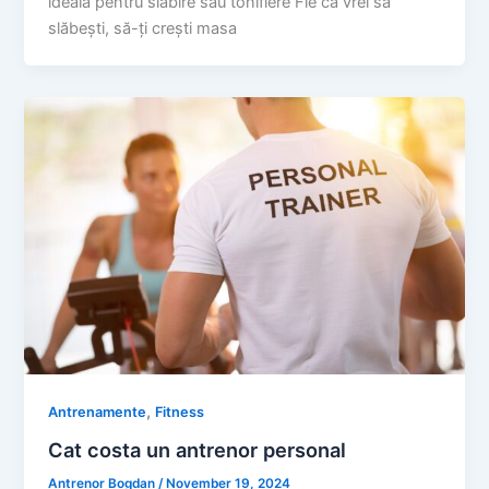
ideală pentru slabire sau tonifiere Fie că vrei să
slăbești, să-ți crești masa
,
Antrenamente
Fitness
Cat costa un antrenor personal
Antrenor Bogdan
/
November 19, 2024