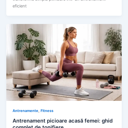
eficient
,
Antrenamente
Fitness
Antrenament picioare acasă femei: ghid
complet de tonifiere