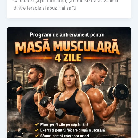
sănătatea și performanța, și unde se trasează linia
dintre terapie și abuz Hai sa îți