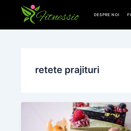
Skip
to
DESPRE NOI
F
content
retete prajituri