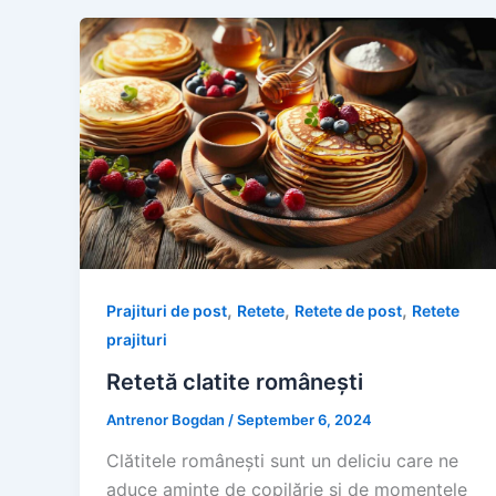
,
,
,
Prajituri de post
Retete
Retete de post
Retete
prajituri
Retetă clatite românești
Antrenor Bogdan
/
September 6, 2024
Clătitele românești sunt un deliciu care ne
aduce aminte de copilărie și de momentele