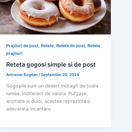
,
,
,
Prajituri de post
Retete
Retete de post
Retete
prajituri
Reteta gogosi simple si de post
Antrenor Bogdan
/
September 26, 2024
Gogoșile sunt un desert indragit de toata
lumea, indiferent de varsta. Pufoase,
aromate si dulci, acestea reprezinta o
adevarata incantare