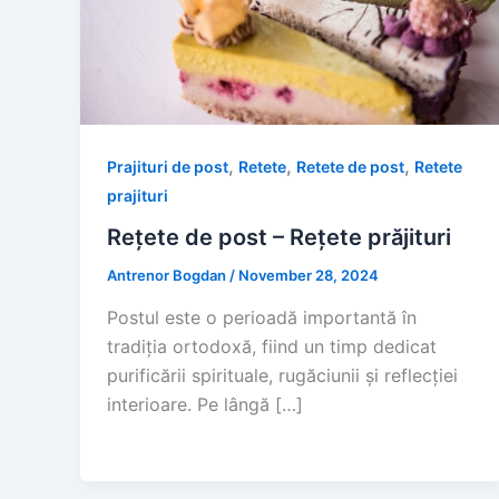
,
,
,
Prajituri de post
Retete
Retete de post
Retete
prajituri
Rețete de post – Rețete prăjituri
Antrenor Bogdan
/
November 28, 2024
Postul este o perioadă importantă în
tradiția ortodoxă, fiind un timp dedicat
purificării spirituale, rugăciunii și reflecției
interioare. Pe lângă […]