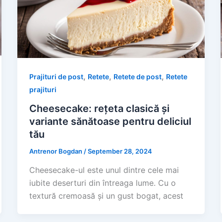
,
,
,
Prajituri de post
Retete
Retete de post
Retete
prajituri
Cheesecake: rețeta clasică și
variante sănătoase pentru deliciul
tău
Antrenor Bogdan
/
September 28, 2024
Cheesecake-ul este unul dintre cele mai
iubite deserturi din întreaga lume. Cu o
textură cremoasă și un gust bogat, acest