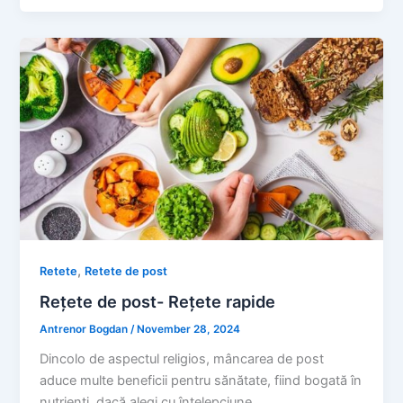
,
Retete
Retete de post
Rețete de post- Rețete rapide
Antrenor Bogdan
/
November 28, 2024
Dincolo de aspectul religios, mâncarea de post
aduce multe beneficii pentru sănătate, fiind bogată în
nutrienți, dacă alegi cu înțelepciune