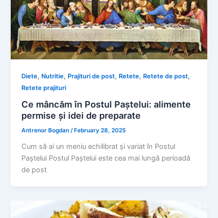
,
,
,
,
,
Diete
Nutritie
Prajituri de post
Retete
Retete de post
Retete prajituri
Ce mâncăm în Postul Paștelui: alimente
permise și idei de preparate
Antrenor Bogdan
/
February 28, 2025
Cum să ai un meniu echilibrat și variat în Postul
Paștelui Postul Paștelui este cea mai lungă perioadă
de post