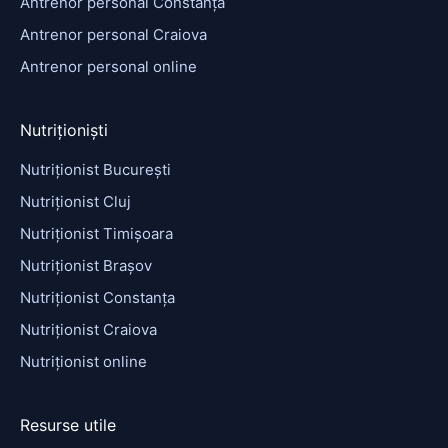
Antrenor personal Constanța
Antrenor personal Craiova
Antrenor personal online
Nutriționiști
Nutriționist București
Nutriționist Cluj
Nutriționist Timișoara
Nutriționist Brașov
Nutriționist Constanța
Nutriționist Craiova
Nutriționist online
Resurse utile