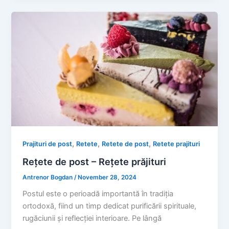
,
,
,
Prajituri de post
Retete
Retete de post
Retete prajituri
Rețete de post – Rețete prăjituri
Antrenor Bogdan
/
November 28, 2024
Postul este o perioadă importantă în tradiția
ortodoxă, fiind un timp dedicat purificării spirituale,
rugăciunii și reflecției interioare. Pe lângă