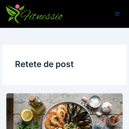
Skip
to
content
Retete de post