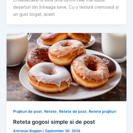
deserturi din întreaga lume. Cu o textură cremoasă și
un gust bogat, acest
,
,
,
Prajituri de post
Retete
Retete de post
Retete prajituri
Reteta gogosi simple si de post
Antrenor Bogdan
/
September 26, 2024