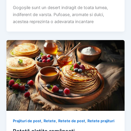
Gogoșile sunt un desert indragit de toata lumea,
indiferent de varsta. Pufoase, aromate si dulci,
acestea reprezinta o adevarata incantare
,
,
,
Prajituri de post
Retete
Retete de post
Retete prajituri
Retetă clatite românești