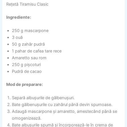
Rețetă Tiramisu Clasic
Ingrediente:
250 g mascarpone
3 ouă
50 g zahăr pudră
1 pahar de cafea tare rece
Amaretto sau rom
250 g pișcoturi
Pudră de cacao
Mod de preparare:
Separă albușurile de gălbenușuri.
Bate gălbenușurile cu zahărul până devin spumoase.
Adaugă mascarpone și amaretto, amestecând până se
omogenizează.
Bate albușurile spumă și încorporează-le în crema de