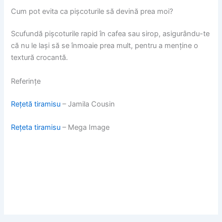
Cum pot evita ca pișcoturile să devină prea moi?
Scufundă pișcoturile rapid în cafea sau sirop, asigurându-te
că nu le lași să se înmoaie prea mult, pentru a menține o
textură crocantă.
Referințe
Rețetă tiramisu
– Jamila Cousin
Rețeta tiramisu
– Mega Image