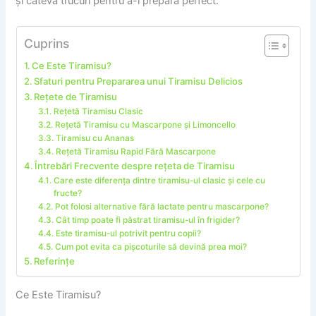
și câteva trucuri pentru a-l prepara perfect.
Cuprins
Ce Este Tiramisu?
Sfaturi pentru Prepararea unui Tiramisu Delicios
Rețete de Tiramisu
Rețetă Tiramisu Clasic
Rețetă Tiramisu cu Mascarpone și Limoncello
Tiramisu cu Ananas
Rețetă Tiramisu Rapid Fără Mascarpone
Întrebări Frecvente despre rețeta de Tiramisu
Care este diferența dintre tiramisu-ul clasic și cele cu
fructe?
Pot folosi alternative fără lactate pentru mascarpone?
Cât timp poate fi păstrat tiramisu-ul în frigider?
Este tiramisu-ul potrivit pentru copii?
Cum pot evita ca pișcoturile să devină prea moi?
Referințe
Ce Este Tiramisu?