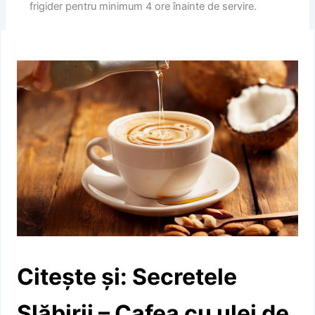
frigider pentru minimum 4 ore înainte de servire.
Citește și: Secretele
Slăbirii – Cafea cu ulei de