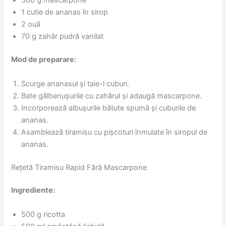
300 g mascarpone
1 cutie de ananas în sirop
2 ouă
70 g zahăr pudră vanilat
Mod de preparare:
Scurge ananasul și taie-l cuburi.
Bate gălbenușurile cu zahărul și adaugă mascarpone.
Incorporează albușurile bătute spumă și cuburile de
ananas.
Asamblează tiramisu cu pișcoturi înmuiate în siropul de
ananas.
Rețetă Tiramisu Rapid Fără Mascarpone
Ingrediente:
500 g ricotta