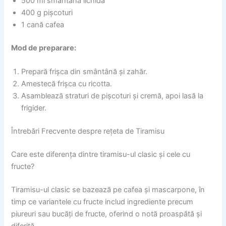
500 ml smântână lichidă
400 g pișcoturi
1 cană cafea
Mod de preparare:
Prepară frișca din smântână și zahăr.
Amestecă frișca cu ricotta.
Asamblează straturi de pișcoturi și cremă, apoi lasă la
frigider.
Întrebări Frecvente despre rețeta de Tiramisu
Care este diferența dintre tiramisu-ul clasic și cele cu
fructe?
Tiramisu-ul clasic se bazează pe cafea și mascarpone, în
timp ce variantele cu fructe includ ingrediente precum
piureuri sau bucăți de fructe, oferind o notă proaspătă și
diferită.