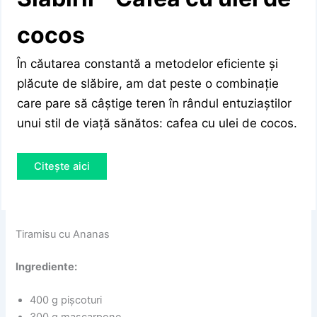
cocos
În căutarea constantă a metodelor eficiente și
plăcute de slăbire, am dat peste o combinație
care pare să câștige teren în rândul entuziaștilor
unui stil de viață sănătos: cafea cu ulei de cocos.
Citește aici
Tiramisu cu Ananas
Ingrediente:
400 g pișcoturi