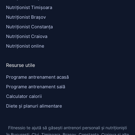
Nutriționist Timișoara
Nutriționist Brașov
Nutriționist Constanța
Nutriționist Craiova
Nutriționist online
Resurse utile
Programe antrenament acasă
Programe antrenament sală
Calculator calorii
Diete și planuri alimentare
Fitnessio te ajută să găsești antrenori personali și nutriționiști
în București, Cluj, Timișoara, Brașov, Constanța, Craiova și alte