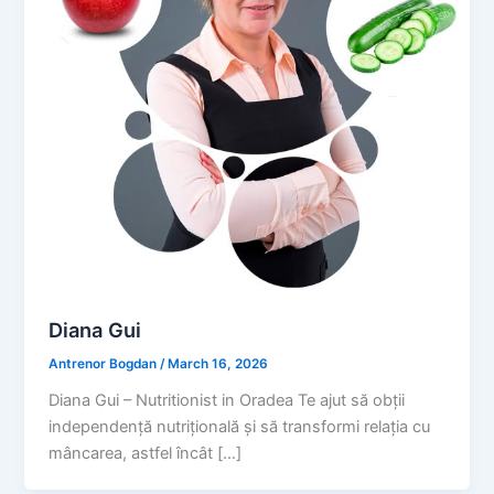
Diana Gui
Antrenor Bogdan
/
March 16, 2026
Diana Gui – Nutritionist in Oradea Te ajut să obții
independență nutrițională și să transformi relația cu
mâncarea, astfel încât […]