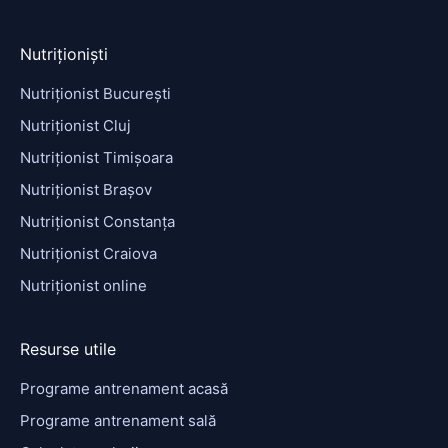
Nutriționiști
Nutriționist București
Nutriționist Cluj
Nutriționist Timișoara
Nutriționist Brașov
Nutriționist Constanța
Nutriționist Craiova
Nutriționist online
Resurse utile
Programe antrenament acasă
Programe antrenament sală