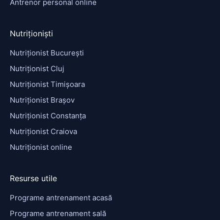
Antrenor personal online
Nutriționiști
Nutriționist București
Nutriționist Cluj
Nutriționist Timișoara
Nutriționist Brașov
Nutriționist Constanța
Nutriționist Craiova
Nutriționist online
Resurse utile
Programe antrenament acasă
Programe antrenament sală