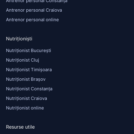
Antrenor personal Constanța
Antrenor personal Craiova
Antrenor personal online
Nutriționiști
Nutriționist București
Nutriționist Cluj
Nutriționist Timișoara
Nutriționist Brașov
Nutriționist Constanța
Nutriționist Craiova
Nutriționist online
Resurse utile