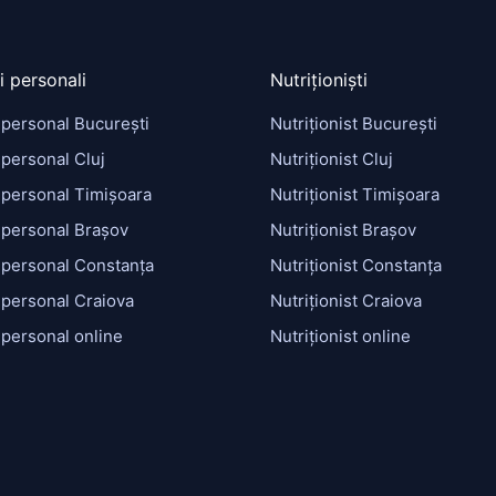
i personali
Nutriționiști
 personal București
Nutriționist București
personal Cluj
Nutriționist Cluj
 personal Timișoara
Nutriționist Timișoara
 personal Brașov
Nutriționist Brașov
 personal Constanța
Nutriționist Constanța
 personal Craiova
Nutriționist Craiova
 personal online
Nutriționist online