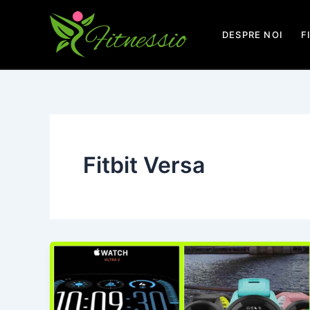
Skip
to
DESPRE NOI
F
content
Fitbit Versa