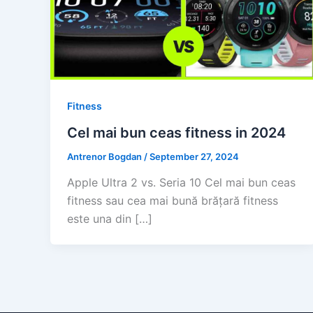
Fitness
Cel mai bun ceas fitness in 2024
Antrenor Bogdan
/
September 27, 2024
Apple Ultra 2 vs. Seria 10 Cel mai bun ceas
fitness sau cea mai bună brățară fitness
este una din […]