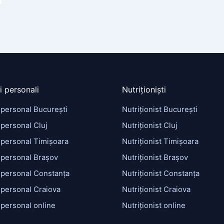
i personali
Nutriționiști
 personal București
Nutriționist București
personal Cluj
Nutriționist Cluj
 personal Timișoara
Nutriționist Timișoara
 personal Brașov
Nutriționist Brașov
 personal Constanța
Nutriționist Constanța
 personal Craiova
Nutriționist Craiova
 personal online
Nutriționist online