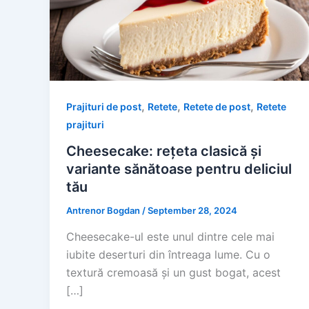
,
,
,
Prajituri de post
Retete
Retete de post
Retete
prajituri
Cheesecake: rețeta clasică și
variante sănătoase pentru deliciul
tău
Antrenor Bogdan
/
September 28, 2024
Cheesecake-ul este unul dintre cele mai
iubite deserturi din întreaga lume. Cu o
textură cremoasă și un gust bogat, acest
[…]