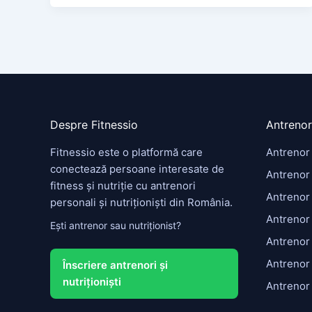
Despre Fitnessio
Antrenor
Fitnessio este o platformă care
Antrenor
conectează persoane interesate de
Antrenor 
fitness și nutriție cu antrenori
Antrenor
personali și nutriționiști din România.
Antrenor
Ești antrenor sau nutriționist?
Antrenor
Antrenor
Înscriere antrenori și
nutriționiști
Antrenor