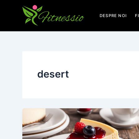
Skip
to
DESPRE NOI
F
content
desert