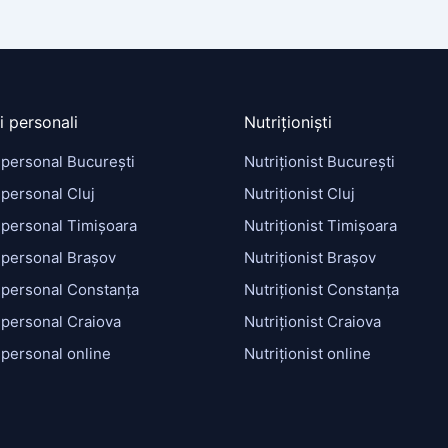
i personali
Nutriționiști
 personal București
Nutriționist București
personal Cluj
Nutriționist Cluj
 personal Timișoara
Nutriționist Timișoara
 personal Brașov
Nutriționist Brașov
 personal Constanța
Nutriționist Constanța
 personal Craiova
Nutriționist Craiova
 personal online
Nutriționist online