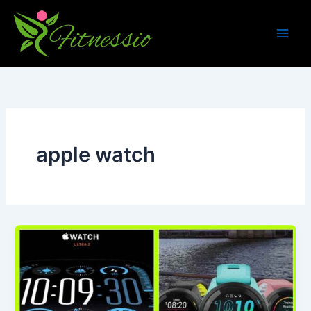
Skip
to
content
apple watch