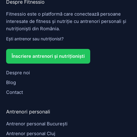
Despre Fitnessio
Fitnessio este o platformă care conectează persoane
interesate de fitness și nutriție cu antrenori personali și
nutriționiști din România.
Ești antrenor sau nutriționist?
Înscriere antrenori și nutriționiști
Despre noi
Blog
Contact
Antrenori personali
Antrenor personal București
Antrenor personal Cluj