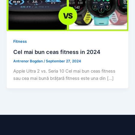
Fitness
Cel mai bun ceas fitness in 2024
Antrenor Bogdan
/
September 27, 2024
Apple Ultra 2 vs. Seria 10 Cel mai bun ceas fitness
sau cea mai bună brățară fitness este una din […]