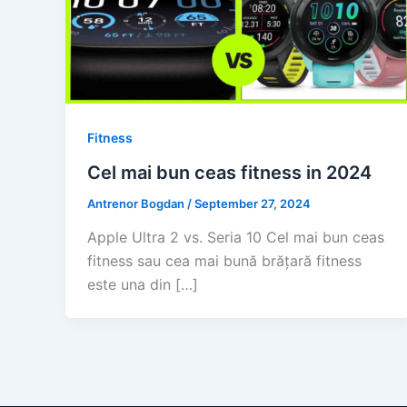
Fitness
Cel mai bun ceas fitness in 2024
Antrenor Bogdan
/
September 27, 2024
Apple Ultra 2 vs. Seria 10 Cel mai bun ceas
fitness sau cea mai bună brățară fitness
este una din […]