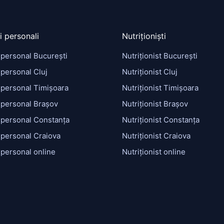
i personali
Nutriționiști
 personal București
Nutriționist București
personal Cluj
Nutriționist Cluj
 personal Timișoara
Nutriționist Timișoara
 personal Brașov
Nutriționist Brașov
 personal Constanța
Nutriționist Constanța
 personal Craiova
Nutriționist Craiova
 personal online
Nutriționist online