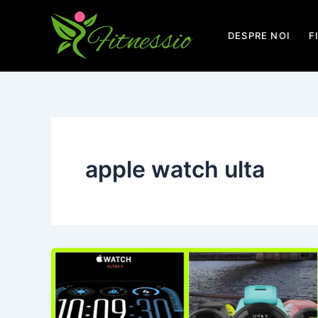
Skip
to
DESPRE NOI
F
content
apple watch ulta