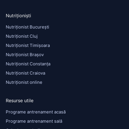
Nutriționiști
Nutriționist București
Nutriționist Cluj
Nutriționist Timișoara
Nutriționist Brașov
Nutriționist Constanța
Nutriționist Craiova
Nutriționist online
Resurse utile
Programe antrenament acasă
Programe antrenament sală