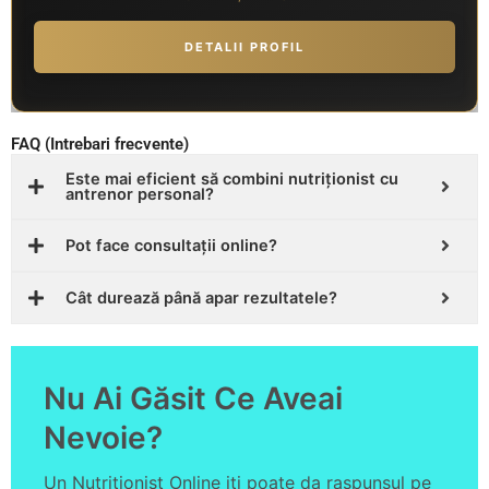
DETALII PROFIL
FAQ (Intrebari frecvente)
Este mai eficient să combini nutriționist cu
antrenor personal?
Pot face consultații online?
Cât durează până apar rezultatele?
Nu Ai Găsit Ce Aveai
Nevoie?
Un Nutritionist Online iti poate da raspunsul pe