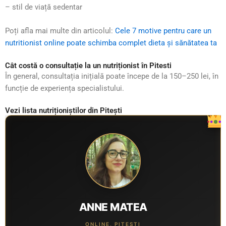
– stil de viață sedentar
Poți afla mai multe din articolul:
Cele 7 motive pentru care un
nutritionist online poate schimba complet dieta și sănătatea ta
Cât costă o consultație la un nutriționist în Pitesti
În general, consultația inițială poate începe de la 150–250 lei, în
funcție de experiența specialistului.
Vezi lista nutriționiștilor din Pitești
ANNE MATEA
ONLINE, PITESTI