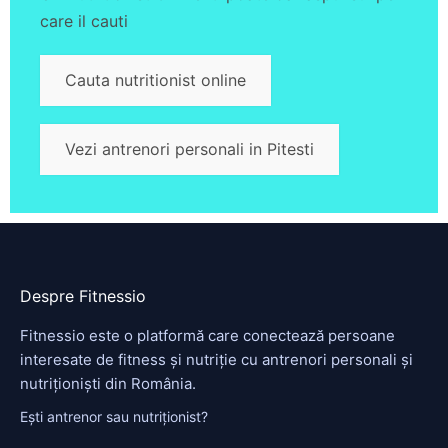
care il cauti
Cauta nutritionist online
Vezi antrenori personali in Pitesti
Despre Fitnessio
Fitnessio este o platformă care conectează persoane
interesate de fitness și nutriție cu antrenori personali și
nutriționiști din România.
Ești antrenor sau nutriționist?