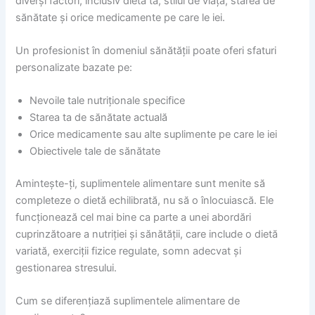
diverși factori, inclusiv dieta ta, stilul de viață, starea de
sănătate și orice medicamente pe care le iei.
Un profesionist în domeniul sănătății poate oferi sfaturi
personalizate bazate pe:
Nevoile tale nutriționale specifice
Starea ta de sănătate actuală
Orice medicamente sau alte suplimente pe care le iei
Obiectivele tale de sănătate
Amintește-ți, suplimentele alimentare sunt menite să
completeze o dietă echilibrată, nu să o înlocuiască. Ele
funcționează cel mai bine ca parte a unei abordări
cuprinzătoare a nutriției și sănătății, care include o dietă
variată, exerciții fizice regulate, somn adecvat și
gestionarea stresului.
Cum se diferențiază suplimentele alimentare de