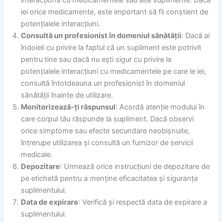
interacționa cu medicamentele sau alte suplimente. Dacă
iei orice medicamente, este important să fii conștient de
potențialele interacțiuni.
Consultă un profesionist în domeniul sănătății
: Dacă ai
îndoieli cu privire la faptul că un supliment este potrivit
pentru tine sau dacă nu ești sigur cu privire la
potențialele interacțiuni cu medicamentele pe care le iei,
consultă întotdeauna un profesionist în domeniul
sănătății înainte de utilizare.
Monitorizează-ți răspunsul
: Acordă atenție modului în
care corpul tău răspunde la supliment. Dacă observi
orice simptome sau efecte secundare neobișnuite,
întrerupe utilizarea și consultă un furnizor de servicii
medicale.
Depozitare
: Urmează orice instrucțiuni de depozitare de
pe etichetă pentru a menține eficacitatea și siguranța
suplimentului.
Data de expirare
: Verifică și respectă data de expirare a
suplimentului.