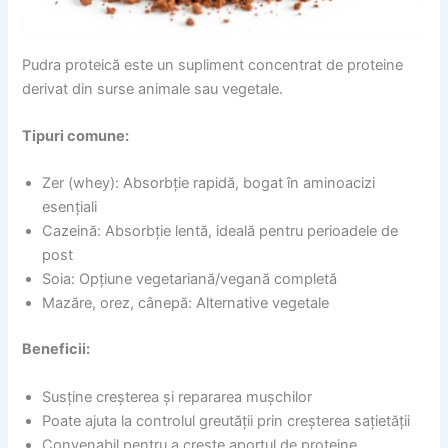
Pudra proteică este un supliment concentrat de proteine
derivat din surse animale sau vegetale.
Tipuri comune:
Zer (whey): Absorbție rapidă, bogat în aminoacizi
esențiali
Cazeină: Absorbție lentă, ideală pentru perioadele de
post
Soia: Opțiune vegetariană/vegană completă
Mazăre, orez, cânepă: Alternative vegetale
Beneficii:
Susține creșterea și repararea mușchilor
Poate ajuta la controlul greutății prin creșterea sațietății
Convenabil pentru a crește aportul de proteine