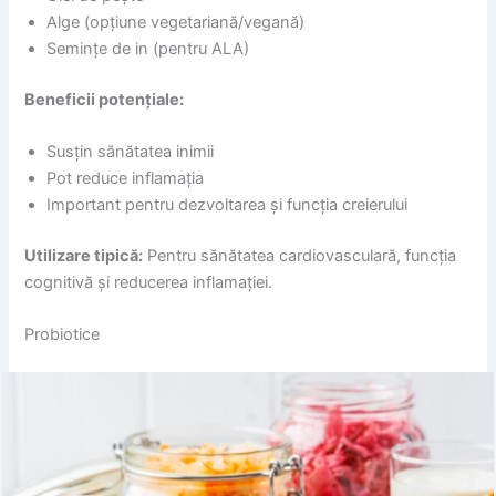
Alge (opțiune vegetariană/vegană)
Semințe de in (pentru ALA)
Beneficii potențiale:
Susțin sănătatea inimii
Pot reduce inflamația
Important pentru dezvoltarea și funcția creierului
Utilizare tipică:
Pentru sănătatea cardiovasculară, funcția
cognitivă și reducerea inflamației.
Probiotice