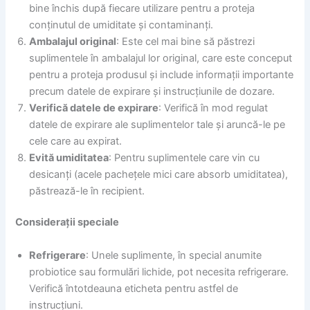
bine închis după fiecare utilizare pentru a proteja
conținutul de umiditate și contaminanți.
Ambalajul original
: Este cel mai bine să păstrezi
suplimentele în ambalajul lor original, care este conceput
pentru a proteja produsul și include informații importante
precum datele de expirare și instrucțiunile de dozare.
Verifică datele de expirare
: Verifică în mod regulat
datele de expirare ale suplimentelor tale și aruncă-le pe
cele care au expirat.
Evită umiditatea
: Pentru suplimentele care vin cu
desicanți (acele pachețele mici care absorb umiditatea),
păstrează-le în recipient.
Considerații speciale
Refrigerare
: Unele suplimente, în special anumite
probiotice sau formulări lichide, pot necesita refrigerare.
Verifică întotdeauna eticheta pentru astfel de
instrucțiuni.