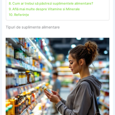
Cum ar trebui să păstrezi suplimentele alimentare?
Află mai multe despre Vitamine si Minerale
Referințe
Tipuri de suplimente alimentare