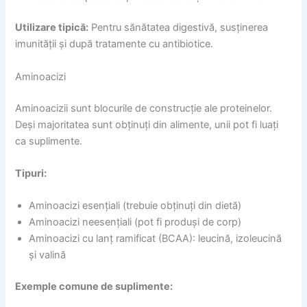
Utilizare tipică:
Pentru sănătatea digestivă, susținerea
imunității și după tratamente cu antibiotice.
Aminoacizi
Aminoacizii sunt blocurile de construcție ale proteinelor.
Deși majoritatea sunt obținuți din alimente, unii pot fi luați
ca suplimente.
Tipuri:
Aminoacizi esențiali (trebuie obținuți din dietă)
Aminoacizi neesențiali (pot fi produși de corp)
Aminoacizi cu lanț ramificat (BCAA): leucină, izoleucină
și valină
Exemple comune de suplimente: