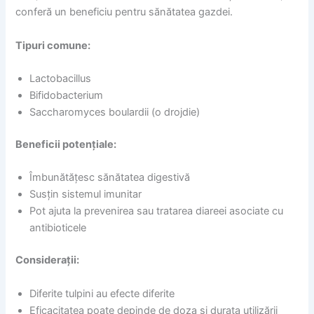
conferă un beneficiu pentru sănătatea gazdei.
Tipuri comune:
Lactobacillus
Bifidobacterium
Saccharomyces boulardii (o drojdie)
Beneficii potențiale:
Îmbunătățesc sănătatea digestivă
Susțin sistemul imunitar
Pot ajuta la prevenirea sau tratarea diareei asociate cu
antibioticele
Considerații:
Diferite tulpini au efecte diferite
Eficacitatea poate depinde de doza și durata utilizării