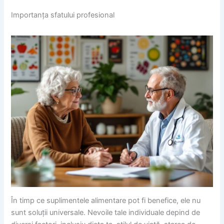
Importanța sfatului profesional
În timp ce suplimentele alimentare pot fi benefice, ele nu
sunt soluții universale. Nevoile tale individuale depind de