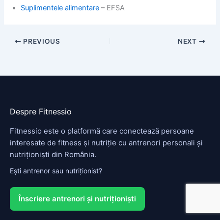
Suplimentele alimentare
– EFSA
PREVIOUS
NEXT
Despre Fitnessio
Fitnessio este o platformă care conectează persoane
interesate de fitness și nutriție cu antrenori personali și
nutriționiști din România.
Ești antrenor sau nutriționist?
Înscriere antrenori și nutriționiști