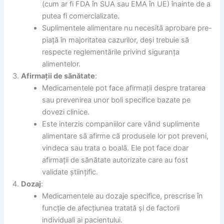
(cum ar fi FDA în SUA sau EMA în UE) înainte de a
putea fi comercializate.
Suplimentele alimentare nu necesită aprobare pre-
piață în majoritatea cazurilor, deși trebuie să
respecte reglementările privind siguranța
alimentelor.
Afirmații de sănătate
:
Medicamentele pot face afirmații despre tratarea
sau prevenirea unor boli specifice bazate pe
dovezi clinice.
Este interzis companiilor care vând suplimente
alimentare să afirme că produsele lor pot preveni,
vindeca sau trata o boală. Ele pot face doar
afirmații de sănătate autorizate care au fost
validate științific.
Dozaj
:
Medicamentele au dozaje specifice, prescrise în
funcție de afecțiunea tratată și de factorii
individuali ai pacientului.