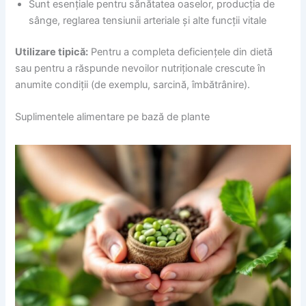
Sunt esențiale pentru sănătatea oaselor, producția de
sânge, reglarea tensiunii arteriale și alte funcții vitale
Utilizare tipică:
Pentru a completa deficiențele din dietă
sau pentru a răspunde nevoilor nutriționale crescute în
anumite condiții (de exemplu, sarcină, îmbătrânire).
Suplimentele alimentare pe bază de plante