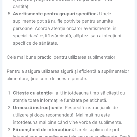
cantități.
Avertismente pentru grupuri specifice
: Unele
suplimente pot să nu fie potrivite pentru anumite
persoane. Acordă atenție oricăror avertismente, în
special dacă ești însărcinată, alăptezi sau ai afecțiuni
specifice de sănătate.
Cele mai bune practici pentru utilizarea suplimentelor
Pentru a asigura utilizarea sigură și eficientă a suplimentelor
alimentare, ține cont de aceste puncte:
Citește cu atenție
: Ia-ți întotdeauna timp să citești cu
atenție toate informațiile furnizate pe etichetă.
Urmează instrucțiunile
: Respectă instrucțiunile de
utilizare și doza recomandată. Mai mult nu este
întotdeauna mai bine când vine vorba de suplimente.
Fii conștient de interacțiuni
: Unele suplimente pot