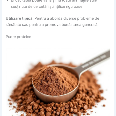
Eficacitatea poate varia și nu toate afirmațiile sunt
susținute de cercetări științifice riguroase
Utilizare tipică:
Pentru a aborda diverse probleme de
sănătate sau pentru a promova bunăstarea generală.
Pudre proteice