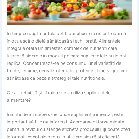
În timp ce suplimentele pot fi benefice, ele nu ar trebui să
înlocuiască o dietă sănătoasă și echilibrată. Alimentele
integrale oferă un amestec complex de nutrienți care
lucrează sinergic în moduri pe care suplimentele nu le pot
replica. Concentrează-te pe consumul unei varietăți de
fructe, legume, cereale integrale, proteine slabe și grăsimi
sănătoase ca bază a strategiei tale nutriționale.
Ce ar trebui să știi înainte de a utiliza suplimentele
alimentare?
Înainte de a începe să iei orice supliment alimentar, este
important să fii bine informat. Acordarea câtorva minute
pentru a revizui cu atenție eticheta produsului îți poate oferi
informații esențiale pentru o utilizare sigură și eficientă.