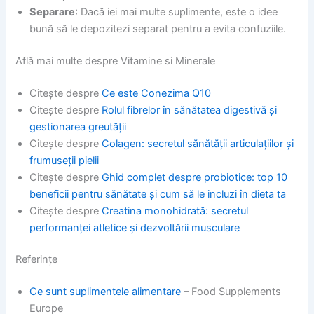
Separare
: Dacă iei mai multe suplimente, este o idee
bună să le depozitezi separat pentru a evita confuziile.
Află mai multe despre Vitamine si Minerale
Citește despre
Ce este Conezima Q10
Citește despre
Rolul fibrelor în sănătatea digestivă și
gestionarea greutății
Citește despre
Colagen: secretul sănătății articulațiilor și
frumuseții pielii
Citește despre
Ghid complet despre probiotice: top 10
beneficii pentru sănătate și cum să le incluzi în dieta ta
Citește despre
Creatina monohidrată: secretul
performanței atletice și dezvoltării musculare
Referințe
Ce sunt suplimentele alimentare
– Food Supplements
Europe