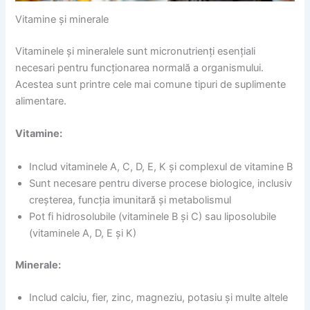
Vitamine și minerale
Vitaminele și mineralele sunt micronutrienți esențiali
necesari pentru funcționarea normală a organismului.
Acestea sunt printre cele mai comune tipuri de suplimente
alimentare.
Vitamine:
Includ vitaminele A, C, D, E, K și complexul de vitamine B
Sunt necesare pentru diverse procese biologice, inclusiv
creșterea, funcția imunitară și metabolismul
Pot fi hidrosolubile (vitaminele B și C) sau liposolubile
(vitaminele A, D, E și K)
Minerale:
Includ calciu, fier, zinc, magneziu, potasiu și multe altele