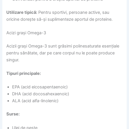
Utilizare tipică:
Pentru sportivi, persoane active, sau
oricine dorește să-și suplimenteze aportul de proteine.
Acizi grași Omega-3
Acizii grași Omega-3 sunt grăsimi polinesaturate esențiale
pentru sănătate, dar pe care corpul nu le poate produce
singur.
Tipuri principale:
EPA (acid eicosapentaenoic)
DHA (acid docosahexaenoic)
ALA (acid alfa-linolenic)
Surse:
Ulei de pește