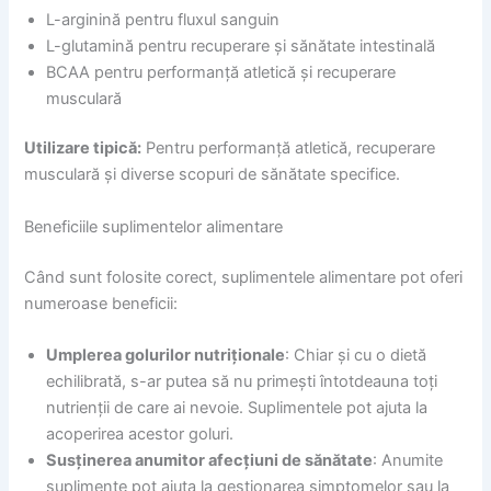
L-arginină pentru fluxul sanguin
L-glutamină pentru recuperare și sănătate intestinală
BCAA pentru performanță atletică și recuperare
musculară
Utilizare tipică:
Pentru performanță atletică, recuperare
musculară și diverse scopuri de sănătate specifice.
Beneficiile suplimentelor alimentare
Când sunt folosite corect, suplimentele alimentare pot oferi
numeroase beneficii:
Umplerea golurilor nutriționale
: Chiar și cu o dietă
echilibrată, s-ar putea să nu primești întotdeauna toți
nutrienții de care ai nevoie. Suplimentele pot ajuta la
acoperirea acestor goluri.
Susținerea anumitor afecțiuni de sănătate
: Anumite
suplimente pot ajuta la gestionarea simptomelor sau la