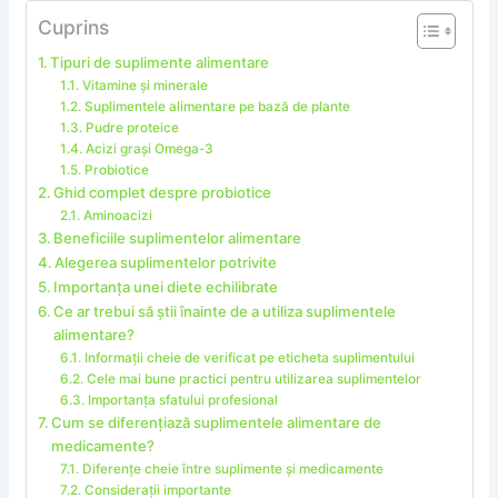
Cuprins
Tipuri de suplimente alimentare
Vitamine și minerale
Suplimentele alimentare pe bază de plante
Pudre proteice
Acizi grași Omega-3
Probiotice
Ghid complet despre probiotice
Aminoacizi
Beneficiile suplimentelor alimentare
Alegerea suplimentelor potrivite
Importanța unei diete echilibrate
Ce ar trebui să știi înainte de a utiliza suplimentele
alimentare?
Informații cheie de verificat pe eticheta suplimentului
Cele mai bune practici pentru utilizarea suplimentelor
Importanța sfatului profesional
Cum se diferențiază suplimentele alimentare de
medicamente?
Diferențe cheie între suplimente și medicamente
Considerații importante