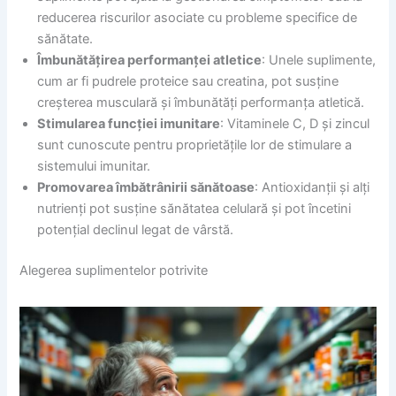
reducerea riscurilor asociate cu probleme specifice de
sănătate.
Îmbunătățirea performanței atletice
: Unele suplimente,
cum ar fi pudrele proteice sau creatina, pot susține
creșterea musculară și îmbunătăți performanța atletică.
Stimularea funcției imunitare
: Vitaminele C, D și zincul
sunt cunoscute pentru proprietățile lor de stimulare a
sistemului imunitar.
Promovarea îmbătrânirii sănătoase
: Antioxidanții și alți
nutrienți pot susține sănătatea celulară și pot încetini
potențial declinul legat de vârstă.
Alegerea suplimentelor potrivite