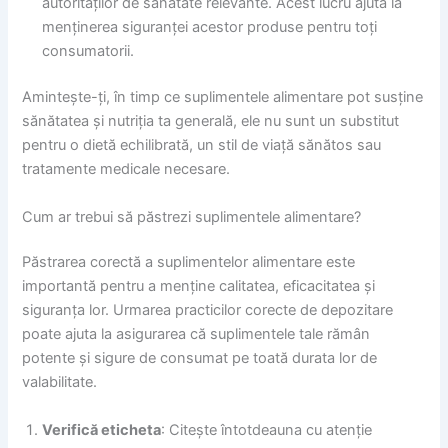
autorităților de sănătate relevante. Acest lucru ajută la
menținerea siguranței acestor produse pentru toți
consumatorii.
Amintește-ți, în timp ce suplimentele alimentare pot susține
sănătatea și nutriția ta generală, ele nu sunt un substitut
pentru o dietă echilibrată, un stil de viață sănătos sau
tratamente medicale necesare.
Cum ar trebui să păstrezi suplimentele alimentare?
Păstrarea corectă a suplimentelor alimentare este
importantă pentru a menține calitatea, eficacitatea și
siguranța lor. Urmarea practicilor corecte de depozitare
poate ajuta la asigurarea că suplimentele tale rămân
potente și sigure de consumat pe toată durata lor de
valabilitate.
Verifică eticheta
: Citește întotdeauna cu atenție