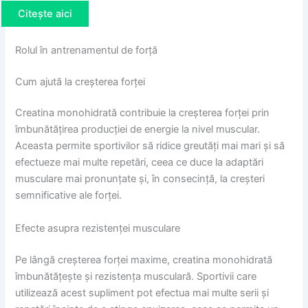
Citește aici
Rolul în antrenamentul de forță
Cum ajută la creșterea forței
Creatina monohidrată contribuie la creșterea forței prin
îmbunătățirea producției de energie la nivel muscular.
Aceasta permite sportivilor să ridice greutăți mai mari și să
efectueze mai multe repetări, ceea ce duce la adaptări
musculare mai pronunțate și, în consecință, la creșteri
semnificative ale forței.
Efecte asupra rezistenței musculare
Pe lângă creșterea forței maxime, creatina monohidrată
îmbunătățește și rezistența musculară. Sportivii care
utilizează acest supliment pot efectua mai multe serii și