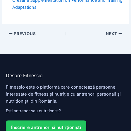
Creatine Supplementation on Performance and Training
Adaptations
PREVIOUS
NEXT
Despre Fitnessio
Fitnessio este o platformă care conectează persoane
interesate de fitness și nutriție cu antrenori personali și
nutriționiști din România.
Ești antrenor sau nutriționist?
Înscriere antrenori și nutriționiști