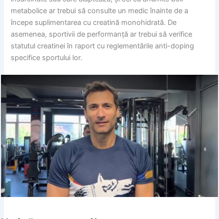
metabolice ar trebui să consulte un medic înainte de a
începe suplimentarea cu creatină monohidrată. De
asemenea, sportivii de performanță ar trebui să verifice
statutul creatinei în raport cu reglementările anti-doping
specifice sportului lor.