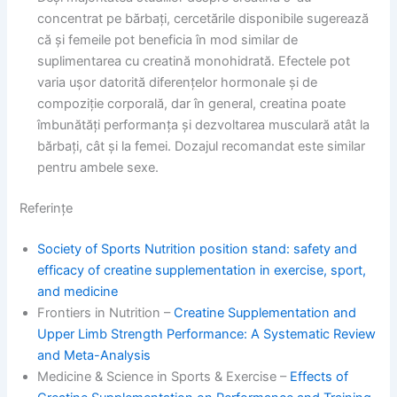
concentrat pe bărbați, cercetările disponibile sugerează
că și femeile pot beneficia în mod similar de
suplimentarea cu creatină monohidrată. Efectele pot
varia ușor datorită diferențelor hormonale și de
compoziție corporală, dar în general, creatina poate
îmbunătăți performanța și dezvoltarea musculară atât la
bărbați, cât și la femei. Dozajul recomandat este similar
pentru ambele sexe.
Referințe
Society of Sports Nutrition position stand: safety and
efficacy of creatine supplementation in exercise, sport,
and medicine
Frontiers in Nutrition –
Creatine Supplementation and
Upper Limb Strength Performance: A Systematic Review
and Meta-Analysis
Medicine & Science in Sports & Exercise –
Effects of