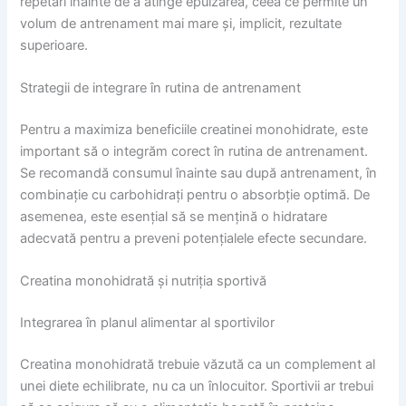
repetări înainte de a atinge epuizarea, ceea ce permite un
volum de antrenament mai mare și, implicit, rezultate
superioare.
Strategii de integrare în rutina de antrenament
Pentru a maximiza beneficiile creatinei monohidrate, este
important să o integrăm corect în rutina de antrenament.
Se recomandă consumul înainte sau după antrenament, în
combinație cu carbohidrați pentru o absorbție optimă. De
asemenea, este esențial să se mențină o hidratare
adecvată pentru a preveni potențialele efecte secundare.
Creatina monohidrată și nutriția sportivă
Integrarea în planul alimentar al sportivilor
Creatina monohidrată trebuie văzută ca un complement al
unei diete echilibrate, nu ca un înlocuitor. Sportivii ar trebui