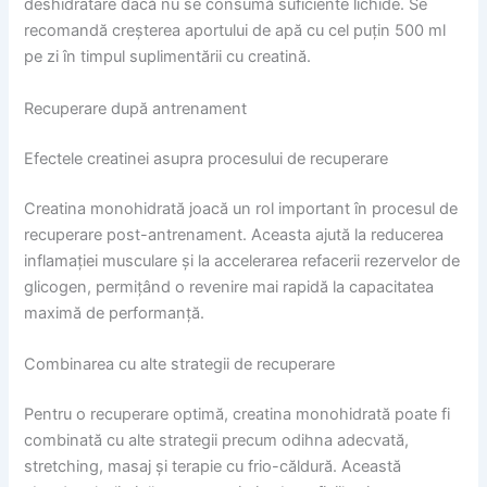
deshidratare dacă nu se consumă suficiente lichide. Se
recomandă creșterea aportului de apă cu cel puțin 500 ml
pe zi în timpul suplimentării cu creatină.
Recuperare după antrenament
Efectele creatinei asupra procesului de recuperare
Creatina monohidrată joacă un rol important în procesul de
recuperare post-antrenament. Aceasta ajută la reducerea
inflamației musculare și la accelerarea refacerii rezervelor de
glicogen, permițând o revenire mai rapidă la capacitatea
maximă de performanță.
Combinarea cu alte strategii de recuperare
Pentru o recuperare optimă, creatina monohidrată poate fi
combinată cu alte strategii precum odihna adecvată,
stretching, masaj și terapie cu frio-căldură. Această