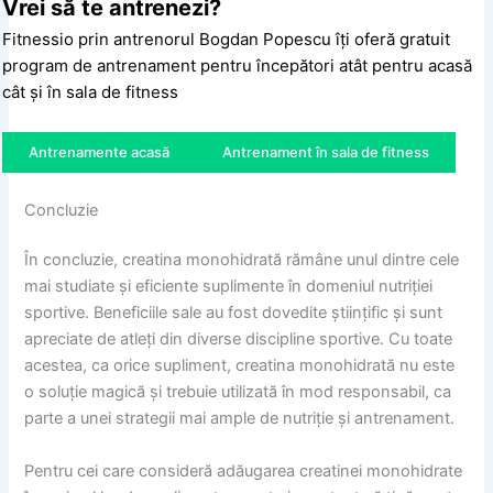
Vrei să te antrenezi?
Fitnessio prin antrenorul Bogdan Popescu îți oferă gratuit
program de antrenament pentru începători atât pentru acasă
cât și în sala de fitness
Antrenamente acasă
Antrenament în sala de fitness
Concluzie
În concluzie, creatina monohidrată rămâne unul dintre cele
mai studiate și eficiente suplimente în domeniul nutriției
sportive. Beneficiile sale au fost dovedite științific și sunt
apreciate de atleți din diverse discipline sportive. Cu toate
acestea, ca orice supliment, creatina monohidrată nu este
o soluție magică și trebuie utilizată în mod responsabil, ca
parte a unei strategii mai ample de nutriție și antrenament.
Pentru cei care consideră adăugarea creatinei monohidrate