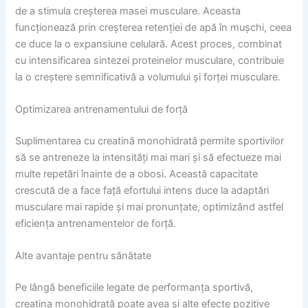
de a stimula creșterea masei musculare. Aceasta
funcționează prin creșterea retenției de apă în mușchi, ceea
ce duce la o expansiune celulară. Acest proces, combinat
cu intensificarea sintezei proteinelor musculare, contribuie
la o creștere semnificativă a volumului și forței musculare.
Optimizarea antrenamentului de forță
Suplimentarea cu creatină monohidrată permite sportivilor
să se antreneze la intensități mai mari și să efectueze mai
multe repetări înainte de a obosi. Această capacitate
crescută de a face față efortului intens duce la adaptări
musculare mai rapide și mai pronunțate, optimizând astfel
eficiența antrenamentelor de forță.
Alte avantaje pentru sănătate
Pe lângă beneficiile legate de performanța sportivă,
creatina monohidrată poate avea și alte efecte pozitive