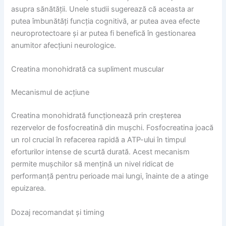
asupra sănătății. Unele studii sugerează că aceasta ar
putea îmbunătăți funcția cognitivă, ar putea avea efecte
neuroprotectoare și ar putea fi benefică în gestionarea
anumitor afecțiuni neurologice.
Creatina monohidrată ca supliment muscular
Mecanismul de acțiune
Creatina monohidrată funcționează prin creșterea
rezervelor de fosfocreatină din mușchi. Fosfocreatina joacă
un rol crucial în refacerea rapidă a ATP-ului în timpul
eforturilor intense de scurtă durată. Acest mecanism
permite mușchilor să mențină un nivel ridicat de
performanță pentru perioade mai lungi, înainte de a atinge
epuizarea.
Dozaj recomandat și timing