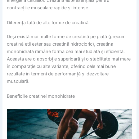
energie a celulelor. Creatina este esențială pentru
contracțiile musculare rapide și intense.
Diferența față de alte forme de creatină
Deși există mai multe forme de creatină pe piață (precum
creatină etil ester sau creatină hidrocloric), creatina
monohidrată rămâne forma cea mai studiată și eficientă.
Aceasta are o absorbție superioară și o stabilitate mai mare
în comparație cu alte variante, oferind cele mai bune
rezultate în termeni de performanță și dezvoltare
musculară.
Beneficiile creatinei monohidrate