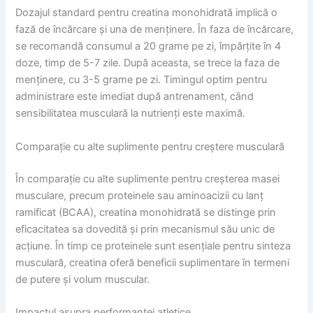
Dozajul standard pentru creatina monohidrată implică o
fază de încărcare și una de menținere. În faza de încărcare,
se recomandă consumul a 20 grame pe zi, împărțite în 4
doze, timp de 5-7 zile. După aceasta, se trece la faza de
menținere, cu 3-5 grame pe zi. Timingul optim pentru
administrare este imediat după antrenament, când
sensibilitatea musculară la nutrienți este maximă.
Comparație cu alte suplimente pentru creștere musculară
În comparație cu alte suplimente pentru creșterea masei
musculare, precum proteinele sau aminoacizii cu lanț
ramificat (BCAA), creatina monohidrată se distinge prin
eficacitatea sa dovedită și prin mecanismul său unic de
acțiune. În timp ce proteinele sunt esențiale pentru sinteza
musculară, creatina oferă beneficii suplimentare în termeni
de putere și volum muscular.
Impactul asupra performanței atletice