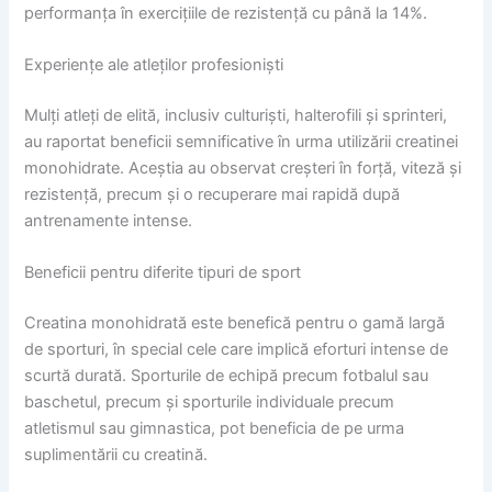
performanța în exercițiile de rezistență cu până la 14%.
Experiențe ale atleților profesioniști
Mulți atleți de elită, inclusiv culturiști, halterofili și sprinteri,
au raportat beneficii semnificative în urma utilizării creatinei
monohidrate. Aceștia au observat creșteri în forță, viteză și
rezistență, precum și o recuperare mai rapidă după
antrenamente intense.
Beneficii pentru diferite tipuri de sport
Creatina monohidrată este benefică pentru o gamă largă
de sporturi, în special cele care implică eforturi intense de
scurtă durată. Sporturile de echipă precum fotbalul sau
baschetul, precum și sporturile individuale precum
atletismul sau gimnastica, pot beneficia de pe urma
suplimentării cu creatină.