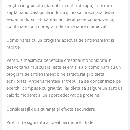
creșteri în greutate (datorită retenției de apă) în primele
săptămâni. Câștigurile în forță și masă musculară devin
evidente după 4-8 săptămâni de utilizare consecventă,
combinate cu un program de antrenament adecvat.
Combinarea cu un program adecvat de antrenament și
nutriție
Pentru a maximiza beneficiile creatinei monohidrate în
dezvoltarea musculară, este esențial să o combinăm cu un
program de antrenament bine structurat și o dietă
echilibrată. Antrenamentele ar trebui să se concentreze pe
exerciții compuse cu greutăți, iar dieta să asigure un surplus
caloric moderat și un aport adecvat de proteine.
Considerații de siguranță și efecte secundare
Profilul de siguranță al creatinei monohidrate