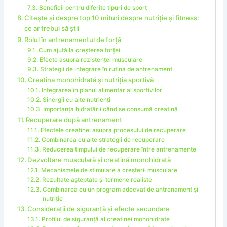
Beneficii pentru diferite tipuri de sport
Citește și despre top 10 mituri despre nutriție și fitness:
ce ar trebui să știi
Rolul în antrenamentul de forță
Cum ajută la creșterea forței
Efecte asupra rezistenței musculare
Strategii de integrare în rutina de antrenament
Creatina monohidrată și nutriția sportivă
Integrarea în planul alimentar al sportivilor
Sinergii cu alte nutrienți
Importanța hidratării când se consumă creatină
Recuperare după antrenament
Efectele creatinei asupra procesului de recuperare
Combinarea cu alte strategii de recuperare
Reducerea timpului de recuperare între antrenamente
Dezvoltare musculară și creatină monohidrată
Mecanismele de stimulare a creșterii musculare
Rezultate așteptate și termene realiste
Combinarea cu un program adecvat de antrenament și
nutriție
Considerații de siguranță și efecte secundare
Profilul de siguranță al creatinei monohidrate