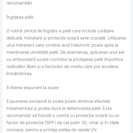
recomandări.
Îngrijirea pielii
O rutină zilnică de îngrijire a pielii care include curățare
delicată, hidratare și protecție solară este crucială. Utilizarea
unui hidratant care conține acid hialuronic poate ajuta la
menținerea umidității pielii. De asemenea, aplicarea unui ser
cu antioxidanți poate contribui la protejarea pielii împotriva
radicalilor liberi și a factorilor de mediu care pot accelera
îmbătrânirea.
Evitarea expunerii la soare
Expunerea excesivă la soare poate diminua efectele
tratamentului și poate duce la deteriorarea pielii. Este
recomandat să folosiți o cremă cu protecție solară cu un
factor de protecție (SPF) de cel puțin 30, chiar și în zilele
noroase, pentru a proteja pielea de razele UV.