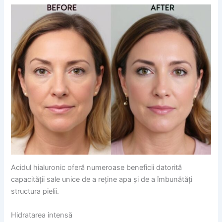
Acidul hialuronic oferă numeroase beneficii datorită
capacității sale unice de a reține apa și de a îmbunătăți
structura pielii.
Hidratarea intensă