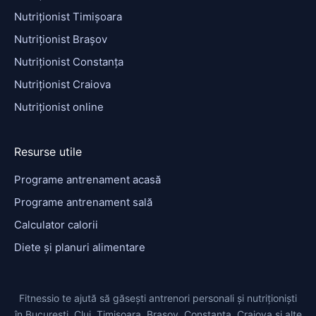
Nutriționist Timișoara
Nutriționist Brașov
Nutriționist Constanța
Nutriționist Craiova
Nutriționist online
Resurse utile
Programe antrenament acasă
Programe antrenament sală
Calculator calorii
Diete și planuri alimentare
Fitnessio te ajută să găsești antrenori personali și nutriționiști
în București, Cluj, Timișoara, Brașov, Constanța, Craiova și alte