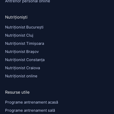
Antrenor personal online
Nutriționiști
Nutriționist București
Nutriționist Cluj
Nutriționist Timișoara
Nutriționist Brașov
Nutriționist Constanța
Nutriționist Craiova
Nutriționist online
Resurse utile
Programe antrenament acasă
Programe antrenament sală