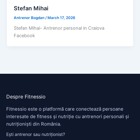
Stefan Mihai
Antrenor Bogdan
/
March 17, 2026
Stefan Mihai- Antrenor personal in Craiova
Facebook
Despre Fitnessio
Fitnessio este o platformă care conectează persoane
interesate de fitness și nutriție cu antrenori personali și
nutriționiști din România.
Ești antrenor sau nutriționist?