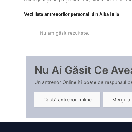
Vezi lista antrenorilor personali din Alba Iulia
Nu am găsit rezultate.
Nu Ai Găsit Ce Ave
Un antrenor Online iti poate da raspunsul pe
Caută antrenor online
Mergi la