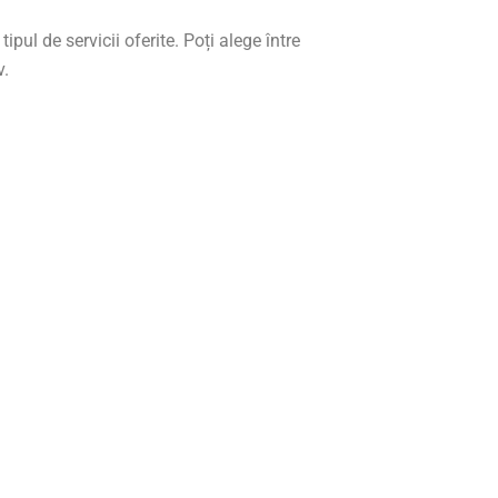
ipul de servicii oferite. Poți alege între
v.