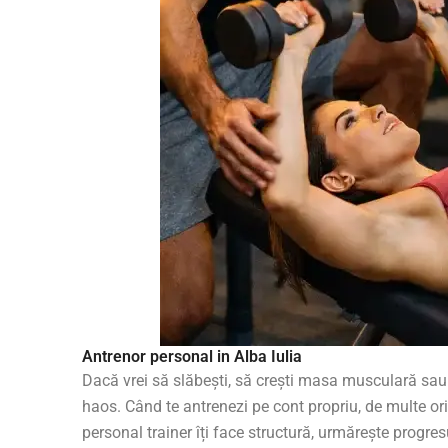
Antrenor personal in Alba Iulia
Dacă vrei să slăbești, să crești masa musculară sau să
haos. Când te antrenezi pe cont propriu, de multe ori 
personal trainer îți face structură, urmărește progresu