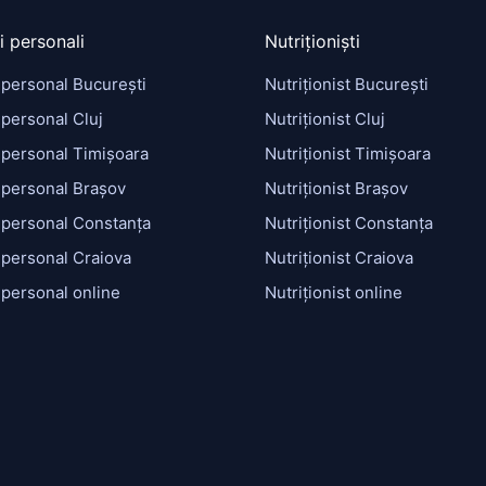
i personali
Nutriționiști
 personal București
Nutriționist București
personal Cluj
Nutriționist Cluj
 personal Timișoara
Nutriționist Timișoara
 personal Brașov
Nutriționist Brașov
 personal Constanța
Nutriționist Constanța
 personal Craiova
Nutriționist Craiova
 personal online
Nutriționist online