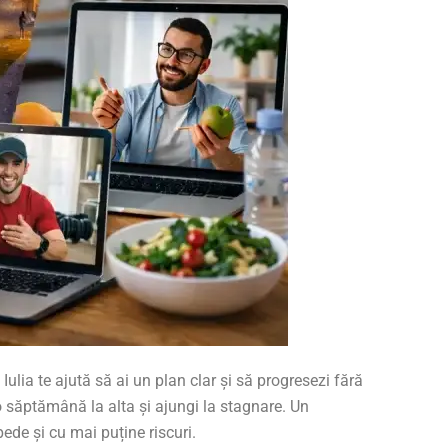
ulia te ajută să ai un plan clar și să progresezi fără
 o săptămână la alta și ajungi la stagnare. Un
pede și cu mai puține riscuri.