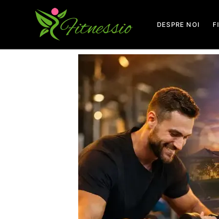
Skip
to
DESPRE NOI
F
content