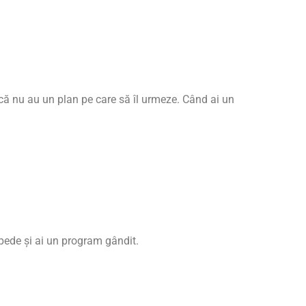
u că nu au un plan pe care să îl urmeze. Când ai un
epede și ai un program gândit.